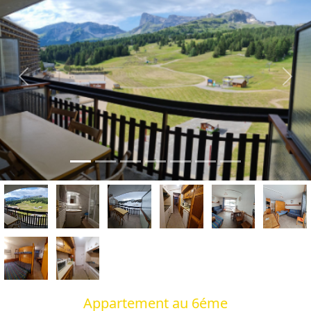
Previous
Next
Appartement au 6éme