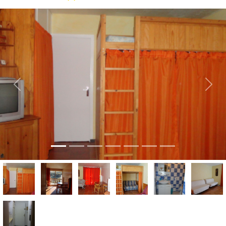
Previous
Next