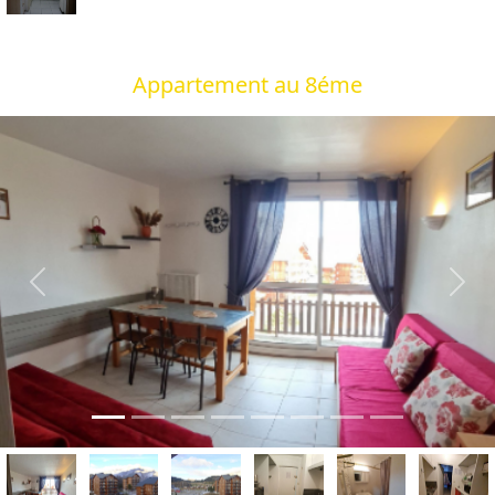
Appartement au 8éme
Previous
Next